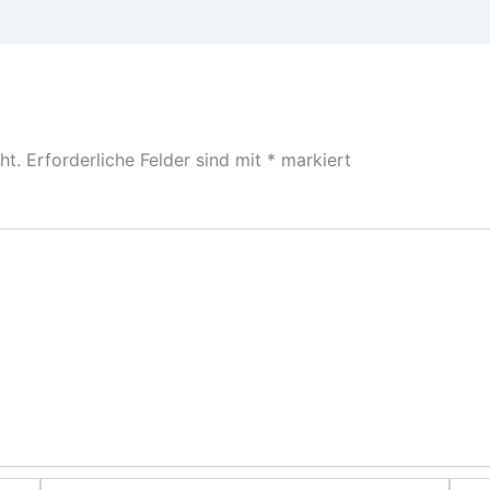
ht.
Erforderliche Felder sind mit
*
markiert
E-
Webs