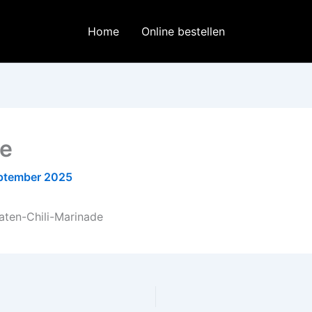
Home
Online bestellen
le
ptember 2025
aten-Chili-Marinade